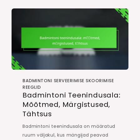
BADMINTONI SERVEERIMISE SKOORIMISE
REEGLID
Badmintoni Teenindusala:
Mõõtmed, Märgistused,
Tähtsus
Badmintoni teenindusala on määratud
ruum väljakul, kus mängijad peavad