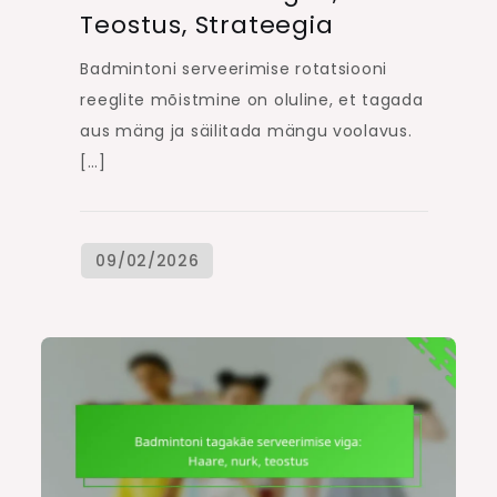
Teostus, Strateegia
Badmintoni serveerimise rotatsiooni
reeglite mõistmine on oluline, et tagada
aus mäng ja säilitada mängu voolavus.
[…]