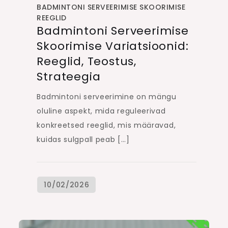
BADMINTONI SERVEERIMISE SKOORIMISE
REEGLID
Badmintoni Serveerimise
Skoorimise Variatsioonid:
Reeglid, Teostus,
Strateegia
Badmintoni serveerimine on mängu
oluline aspekt, mida reguleerivad
konkreetsed reeglid, mis määravad,
kuidas sulgpall peab […]