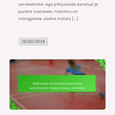
serveerimise viga põhjustada karistusi ja
punkte vastasele, mistõttu on
mängijatele oluline mõista […]