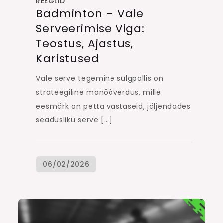
REEGLID
Badminton – Vale
Serveerimise Viga:
Teostus, Ajastus,
Karistused
Vale serve tegemine sulgpallis on
strateegiline manööverdus, mille
eesmärk on petta vastaseid, jäljendades
seadusliku serve […]