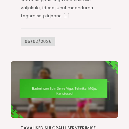
väljakule, ideaaljuhul maanduma
tagumise piirjoone […]
TAVALISED SULGPALLI SERVEERIMISE