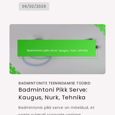
BADMINTONITE TEENINDAMISE TÜÜBID
Badmintoni Pikk Serve:
Kaugus, Nurk, Tehnika
Badmintonis pikk serve on mõeldud, et
saata sulgpall sügavale vastase