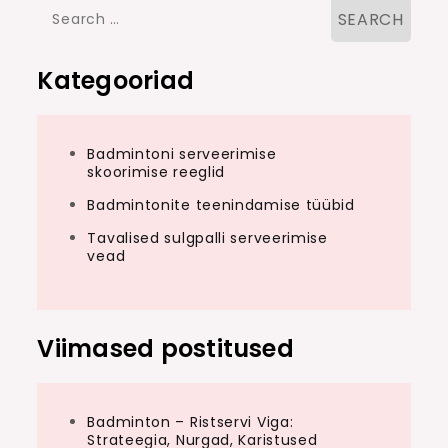
Search
for:
Kategooriad
Badmintoni serveerimise
skoorimise reeglid
Badmintonite teenindamise tüübid
Tavalised sulgpalli serveerimise
vead
Viimased postitused
Badminton – Ristservi Viga:
Strateegia, Nurgad, Karistused