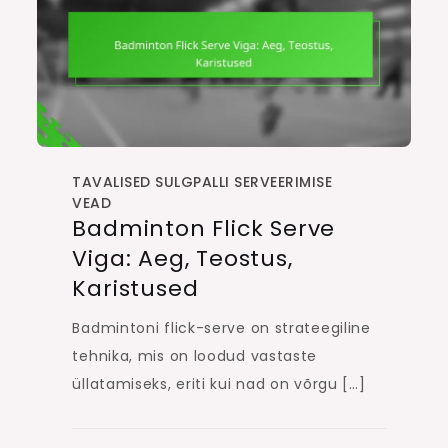
TAVALISED SULGPALLI SERVEERIMISE
VEAD
Badminton Flick Serve
Viga: Aeg, Teostus,
Karistused
Badmintoni flick-serve on strateegiline
tehnika, mis on loodud vastaste
üllatamiseks, eriti kui nad on võrgu […]