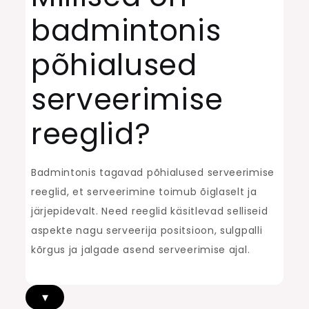
badmintonis
põhialused
serveerimise
reeglid?
Badmintonis tagavad põhialused serveerimise
reeglid, et serveerimine toimub õiglaselt ja
järjepidevalt. Need reeglid käsitlevad selliseid
aspekte nagu serveerija positsioon, sulgpalli
kõrgus ja jalgade asend serveerimise ajal.
▾