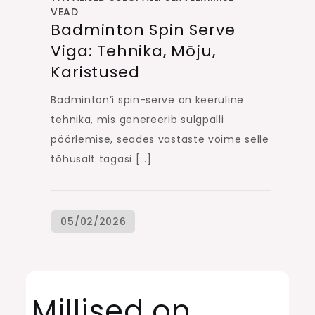
VEAD
Badminton Spin Serve
Viga: Tehnika, Mõju,
Karistused
Badminton’i spin-serve on keeruline
tehnika, mis genereerib sulgpalli
pöörlemise, seades vastaste võime selle
tõhusalt tagasi […]
Millised on