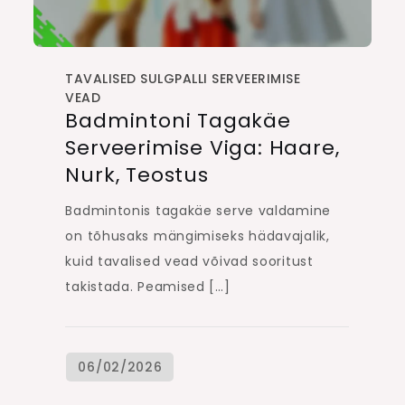
TAVALISED SULGPALLI SERVEERIMISE
VEAD
Badmintoni Tagakäe
Serveerimise Viga: Haare,
Nurk, Teostus
Badmintonis tagakäe serve valdamine
on tõhusaks mängimiseks hädavajalik,
kuid tavalised vead võivad sooritust
takistada. Peamised […]