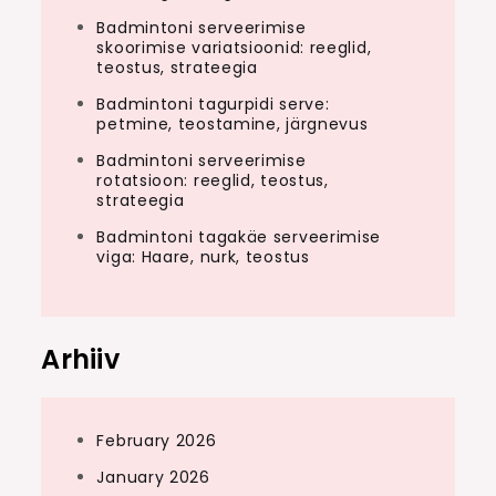
Badmintoni serveerimise
skoorimise variatsioonid: reeglid,
teostus, strateegia
Badmintoni tagurpidi serve:
petmine, teostamine, järgnevus
Badmintoni serveerimise
rotatsioon: reeglid, teostus,
strateegia
Badmintoni tagakäe serveerimise
viga: Haare, nurk, teostus
Arhiiv
February 2026
January 2026