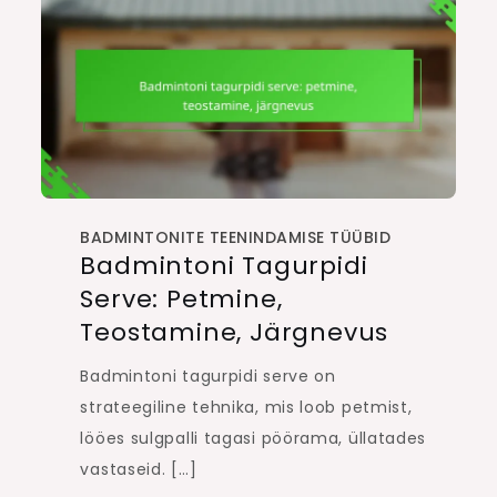
BADMINTONITE TEENINDAMISE TÜÜBID
Badmintoni Tagurpidi
Serve: Petmine,
Teostamine, Järgnevus
Badmintoni tagurpidi serve on
strateegiline tehnika, mis loob petmist,
lööes sulgpalli tagasi pöörama, üllatades
vastaseid. […]