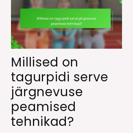
Millised on
tagurpidi serve
järgnevuse
peamised
tehnikad?