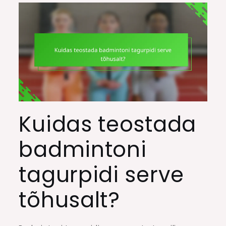
Kuidas teostada
badmintoni
tagurpidi serve
tõhusalt?