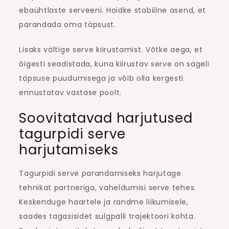
ebaühtlaste serveeni. Hoidke stabiilne asend, et
parandada oma täpsust.
Lisaks vältige serve kiirustamist. Võtke aega, et
õigesti seadistada, kuna kiirustav serve on sageli
täpsuse puudumisega ja võib olla kergesti
ennustatav vastase poolt.
Soovitatavad harjutused
tagurpidi serve
harjutamiseks
Tagurpidi serve parandamiseks harjutage
tehnikat partneriga, vaheldumisi serve tehes.
Keskenduge haartele ja randme liikumisele,
saades tagasisidet sulgpalli trajektoori kohta.