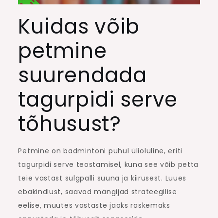
Kuidas võib
petmine
suurendada
tagurpidi serve
tõhusust?
Petmine on badmintoni puhul ülioluline, eriti
tagurpidi serve teostamisel, kuna see võib petta
teie vastast sulgpalli suuna ja kiirusest. Luues
ebakindlust, saavad mängijad strateegilise
eelise, muutes vastaste jaoks raskemaks