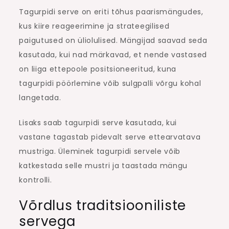
Tagurpidi serve on eriti tõhus paarismängudes,
kus kiire reageerimine ja strateegilised
paigutused on üliolulised. Mängijad saavad seda
kasutada, kui nad märkavad, et nende vastased
on liiga ettepoole positsioneeritud, kuna
tagurpidi pöörlemine võib sulgpalli võrgu kohal
langetada.
Lisaks saab tagurpidi serve kasutada, kui
vastane tagastab pidevalt serve ettearvatava
mustriga. Üleminek tagurpidi servele võib
katkestada selle mustri ja taastada mängu
kontrolli.
Võrdlus traditsiooniliste
servega