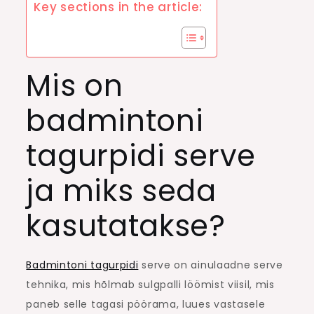
Key sections in the article:
Mis on
badmintoni
tagurpidi serve
ja miks seda
kasutatakse?
Badmintoni tagurpidi
serve on ainulaadne serve
tehnika, mis hõlmab sulgpalli löömist viisil, mis
paneb selle tagasi pöörama, luues vastasele